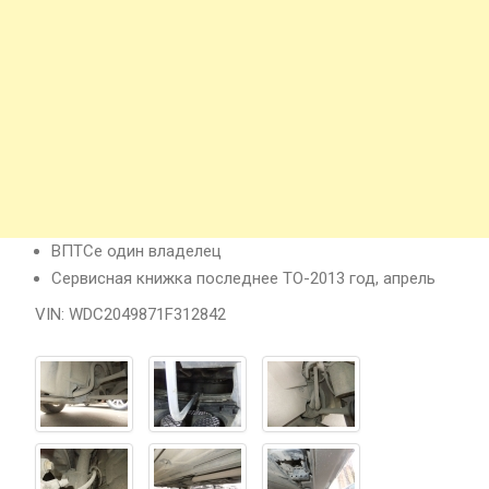
ВПТСе один владелец
Сервисная книжка последнее ТО-2013 год, апрель
VIN: WDC2049871F312842