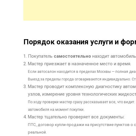
Порядок оказания услуги и фо
Покупатель
самостоятельно
находит автомобиль
Мастер приезжает в назначенное место и время.
Если автосалон находится в пределах Москвы — полная диаг
Выезд за пределы города оговариваются индивидуально. Ст
Мастер проводит комплексную диагностику автомо
узлов, измерение уровня технологических жидкост
По ходу проверки мастер сразу рассказывает все, что видит
автомобиля на момент покупки.
Мастер тщательно проверяет все документы:
ПТС, договор купли-продажи на присутствие пунктов о
реальной.