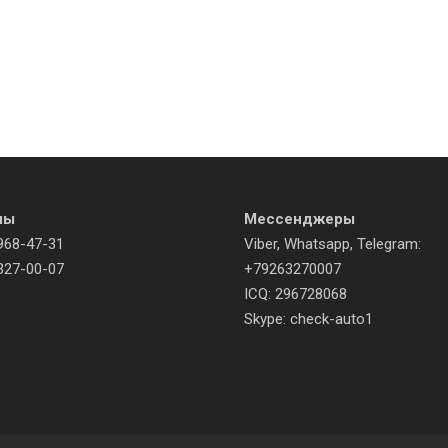
ны
Мессенджеры
968-47-31
Viber, Whatsapp, Telegram:
327-00-07
+79263270007
ICQ: 296728068
Skype: check-auto1