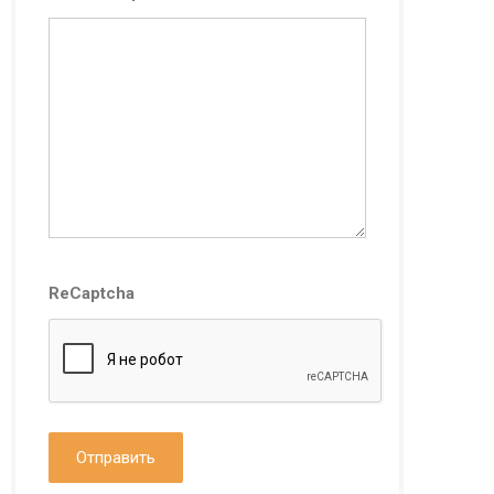
ReCaptcha