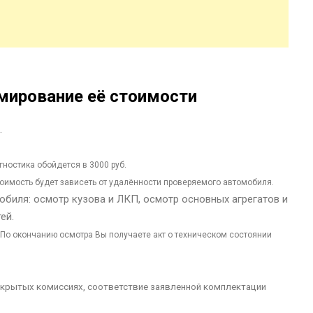
рмирование её стоимости
.
ностика обойдется в 3000 руб.
оимость будет зависеть от удалённости проверяемого автомобиля.
биля: осмотр кузова и ЛКП, осмотр основных агрегатов и
ей.
. По окончанию осмотра Вы получаете акт о техническом состоянии
 скрытых комиссиях, соответствие заявленной комплектации