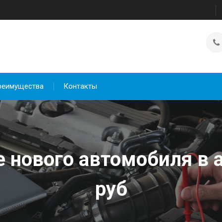
реимущества
Контакты
 нового автомобиля в а
руб