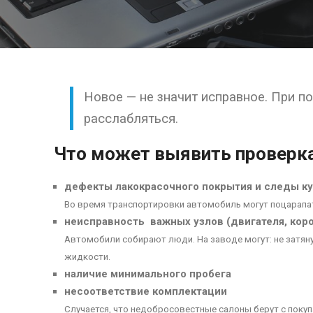
Новое — не значит исправное. При п
расслабляться.
Что может выявить проверка
дефекты лакокрасочного покрытия и следы ку
Во время транспортировки автомобиль могут поцарапат
неисправность важных узлов (двигателя, кор
Автомобили собирают люди. На заводе могут: не затянут
жидкости.
наличие минимального пробега
несоответствие комплектации
Случается, что недобросовестные салоны берут с покуп