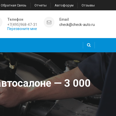
Обратная Связь
Отчеты
Автофорум
Отзывы
Телефон
Email
+7(495)968-47-31
check@check-auto.ru
Перезвоните мне
втосалоне — 3 000