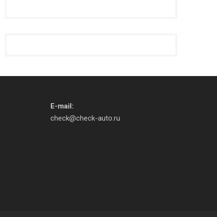
E-mail:
check@check-auto.ru