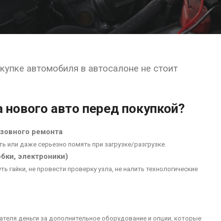
окупке автомобиля в автосалоне не стоит
 нового авто перед покупкой?
зовного ремонта
ь или даже серьезно помять при загрузке/разгрузке.
обки, электроники)
ь гайки, не провести проверку узла, не налить технологические
ателя деньги за дополнительное оборудование и опции, которые