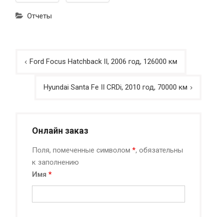
Отчеты
Навигация
Ford Focus Hatchback II, 2006 год, 126000 км
по
записям
Hyundai Santa Fe II CRDi, 2010 год, 70000 км
Онлайн заказ
Поля, помеченные символом
*
, обязательны
к заполнению
Имя
*