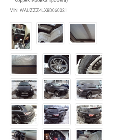
корректировка пробега)
VIN: WAUZZZ4LX8D060021