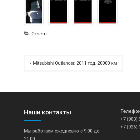
Отчеты
Навигация
Mitsubishi Outlander, 2011 год, 20000 км
по
записям
Наши контакты
Телефо
+7 (903) 
+7 (926) 
Мы работаем ежедневно с 9:00 до
21:00.