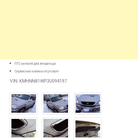
ПТС записей два владельца
Сервисная книжка отсутсвует
VIN: KMHNN81WP3U094197